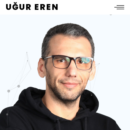
UĞUR EREN