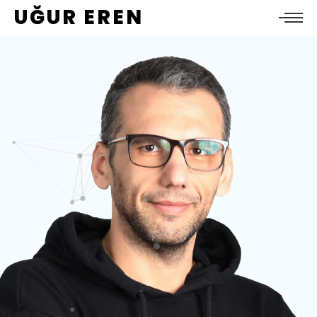
UĞUR EREN