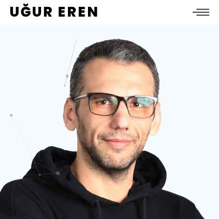
UĞUR EREN