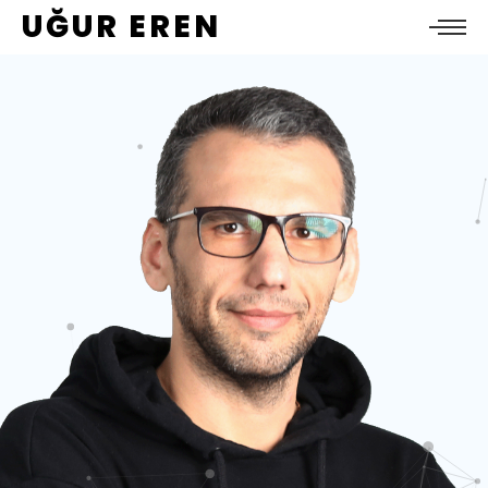
UĞUR EREN