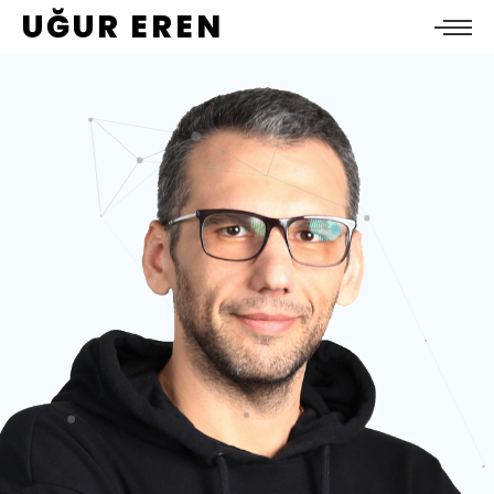
UĞUR EREN