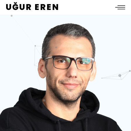
UĞUR EREN