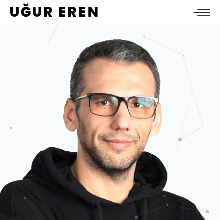
UĞUR EREN