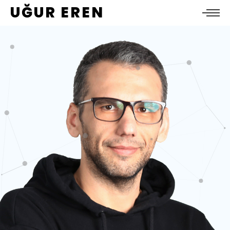
UĞUR EREN