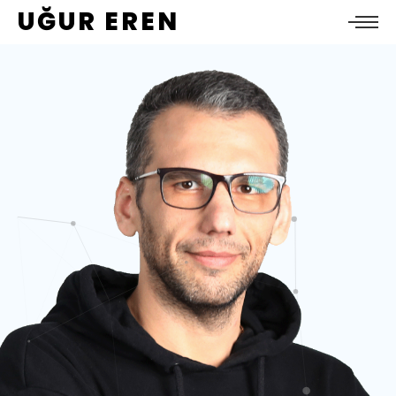
UĞUR EREN