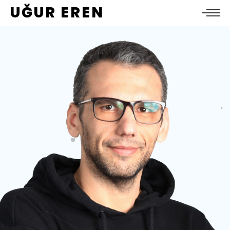
UĞUR EREN