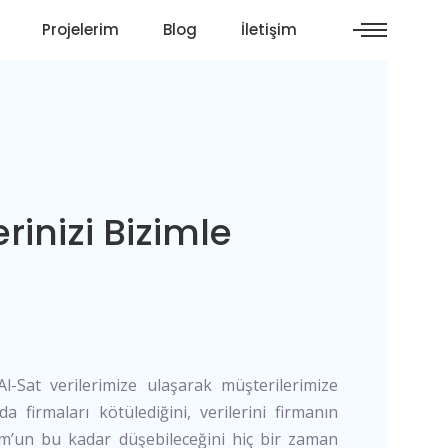
Projelerim
Blog
İletişim
rinizi Bizimle
-Sat verilerimize ulaşarak müşterilerimize
 firmaları kötülediğini, verilerini firmanın
om’un bu kadar düşebileceğini hiç bir zaman