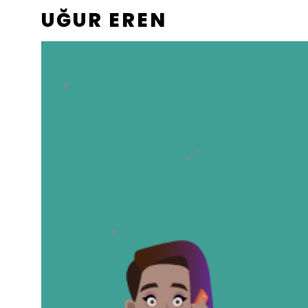
UĞUR EREN