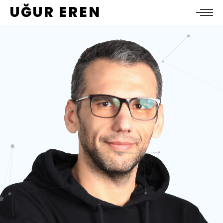
UĞUR EREN