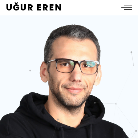
UĞUR EREN