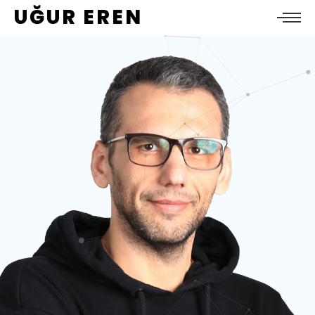
UĞUR EREN