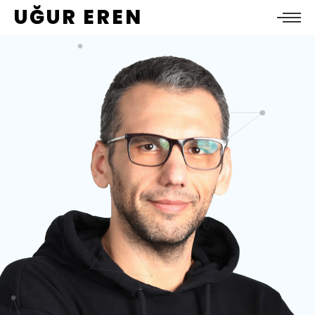
UĞUR EREN